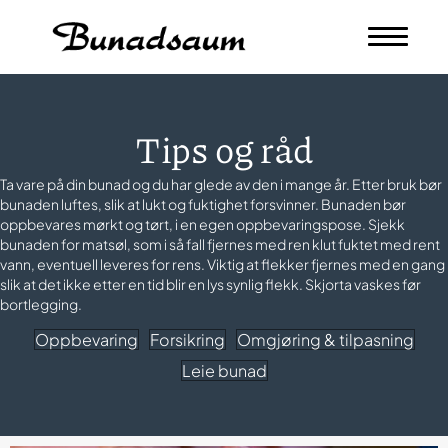
Tips og råd
Ta vare på din bunad og du har glede av den i mange år. Etter bruk bør
bunaden luftes, slik at lukt og fuktighet forsvinner. Bunaden bør
oppbevares mørkt og tørt, i en egen oppbevaringspose. Sjekk
bunaden for matsøl, som i så fall fjernes med ren klut fuktet med rent
vann, eventuell leveres for rens. Viktig at flekker fjernes med en gang
slik at det ikke etter en tid blir en lys synlig flekk. Skjorta vaskes før
bortlegging.
Oppbevaring
Forsikring
Omgjøring & tilpasning
Leie bunad