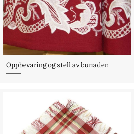
Oppbevaring og stell av bunaden