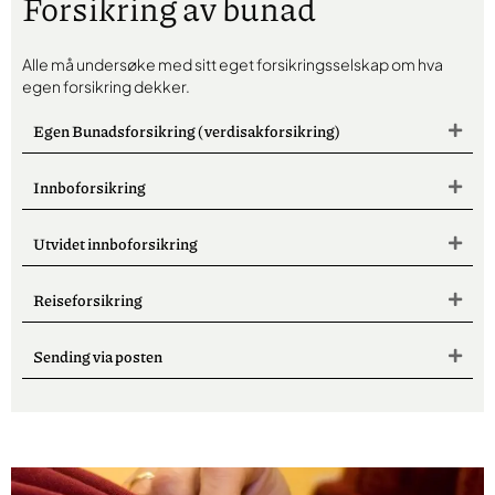
Forsikring av bunad
Alle må undersøke med sitt eget forsikringsselskap om hva
egen forsikring dekker.
Egen Bunadsforsikring (verdisakforsikring)
Innboforsikring
Utvidet innboforsikring
Reiseforsikring
Sending via posten