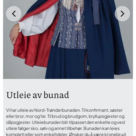
Utleie av bunad
Vi har utleie av Nord-Trønderbunaden. Til konfirmant, søster
eller bror, mor og far. Til brud og brudgom, bryllupsgjester og
dåpsgjester. Utleiebunaden blir tilpasset den enkelte og ved
utleie følger sko, sølv og annet tilbehør. Bunaden kan leies
komplett eller som enkeltdeler. Ønsker du å være kronebrud