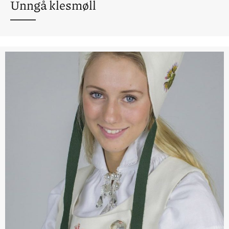
Unngå klesmøll