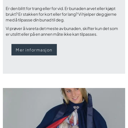
Er den blitt for trang eller for vid. Er bunaden arvet eller kjøpt
brukt? Er stakken for kort eller for lang? Vi hjelper deg gjerne
med å tilpasse din bunad til deg.
Vi prøver å ivareta det meste av bunaden, skifter kun det som
er utslitt eller på en annen måte ikke kan tilpasses.
Mer informasjon