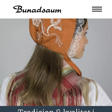
Tradisjon & kvalitet i