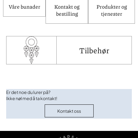
Våre bunader
Kontakt og
Produkter og
bestilling
tjenester
Tilbehør
Er det noe du lurer på?
Ikke nøl med å ta kontakt!
Kontakt oss